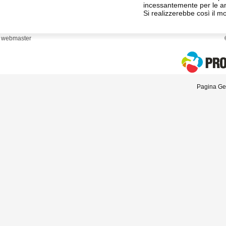
incessantemente per le an
Si realizzerebbe così il m
webmaster
Pagina Gen